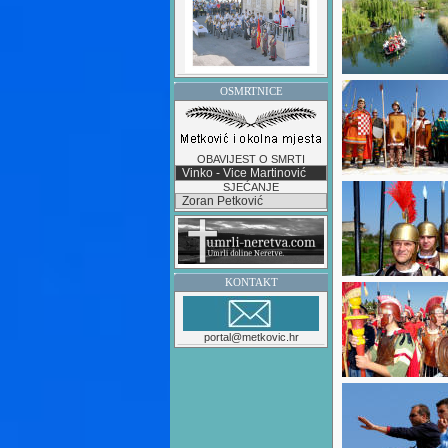
OSMRTNICE
OBAVIJEST O SMRTI
Vinko - Vice Martinović
SJEĆANJE
Zoran Petković
KONTAKT
portal@metkovic.hr