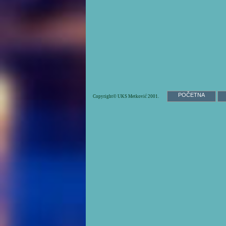
POČETNA
Copyright© UKS Metković 2001.