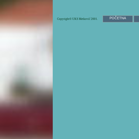
POČETNA
Copyright© UKS Metković 2001.