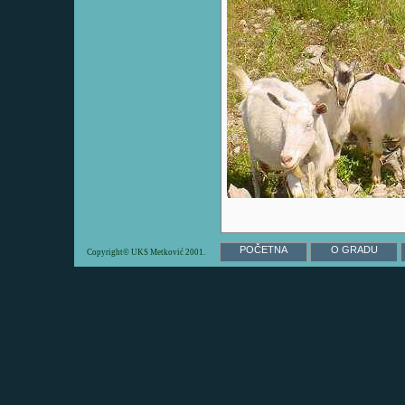
POČETNA
O GRADU
Copyright© UKS Metković 2001.