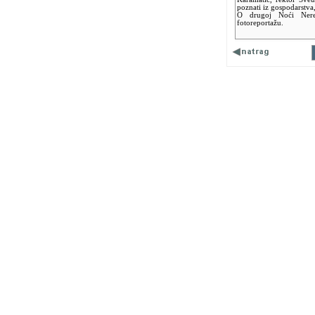
poznati iz gospodarstva,
O drugoj Noći Nere
fotoreportažu.