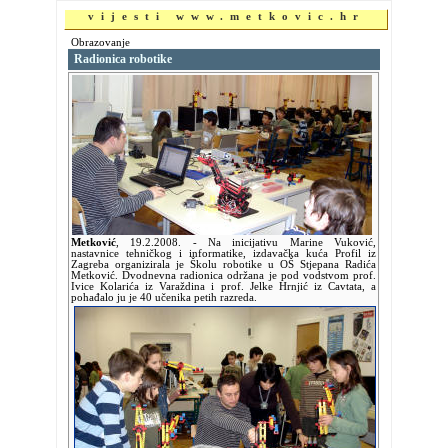
vijesti www.metkovic.hr
Obrazovanje
Radionica robotike
Metković
,
19.2.2008.
- Na inicijativu Marine Vuković,
nastavnice tehničkog i informatike, izdavačka kuća Profil iz
Zagreba organizirala je Školu robotike u OŠ Stjepana Radića
Metković. Dvodnevna radionica održana je pod vodstvom prof.
Ivice Kolarića iz Varaždina i prof. Jelke Hrnjić iz Cavtata, a
pohađalo ju je 40 učenika petih razreda.