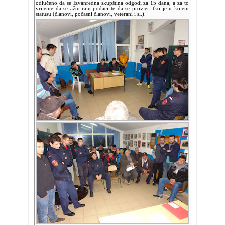
odlučeno da se Izvanredna skupština odgodi za 15 dana, a za to
vrijeme da se ažuriraju podaci te da se provjeri tko je u kojem
statusu (članovi, počasni članovi, veterani i sl.).