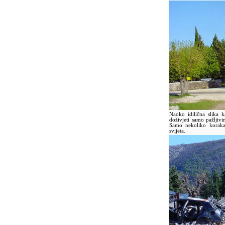
Naoko idilična slika 
doživjeti samo pažljiv
Samo nekoliko koraka
svijeta.