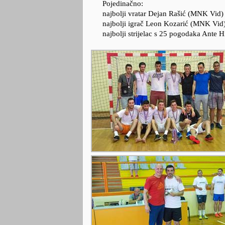
Pojedinačno:
najbolji vratar Dejan Rašić (MNK Vid)
najbolji igrač Leon Kozarić (MNK Vid
najbolji strijelac s 25 pogodaka Ant