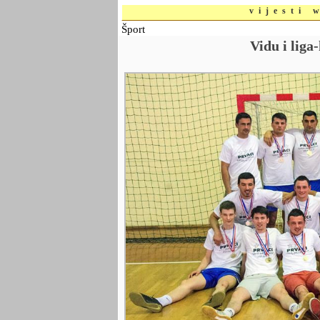
vijesti 
Šport
Vidu i lig