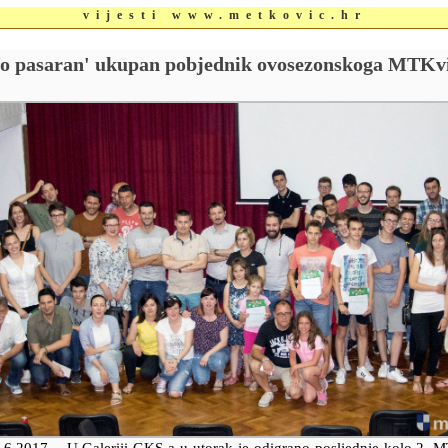
vijesti www.metkovic.hr
o pasaran' ukupan pobjednik ovosezonskoga MTKv