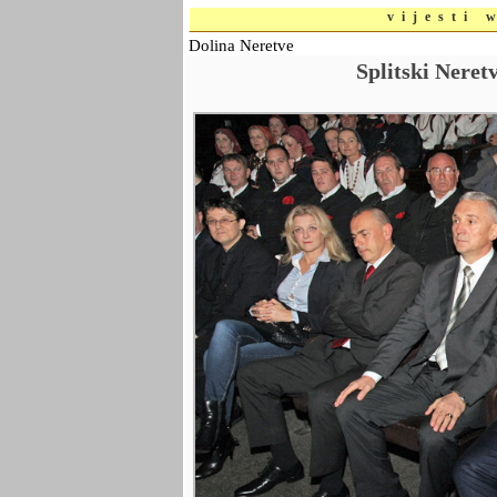
vijesti 
Dolina Neretve
Splitski Neret