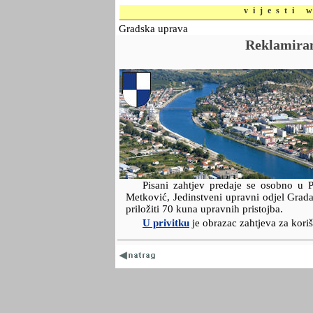
vijesti 
Gradska uprava
Reklamiran
Pisani zahtjev predaje se osobno u 
Metković, Jedinstveni upravni odjel Grad
priložiti 70 kuna upravnih pristojba.
U privitku
je obrazac zahtjeva za koriš