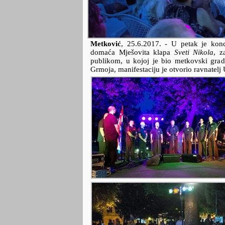
Metković
,
25.6.2017.
- U petak je ko
domaća Mješovita klapa
Sveti Nikola
, z
publikom, u kojoj je bio metkovski grad
Grmoja, manifestaciju je otvorio ravnatelj