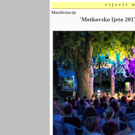
vijesti 
Manifestacije
'Metkovsko ljeto 20