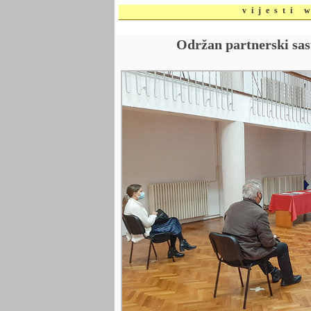
vijesti 
Održan partnerski sast