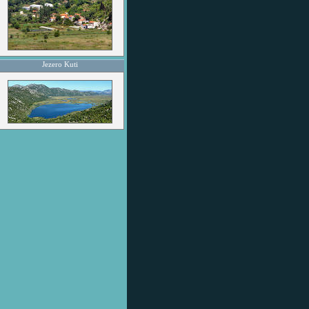
Jezero Kuti