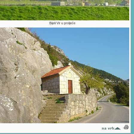
Bijeli Vir u proljeće