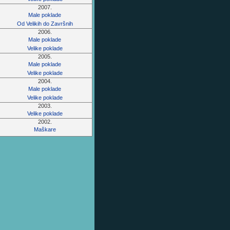
2007.
Male poklade
Od Velikih do Završnih
2006.
Male poklade
Velike poklade
2005.
Male poklade
Velike poklade
2004.
Male poklade
Velike poklade
2003.
Velike poklade
2002.
Maškare