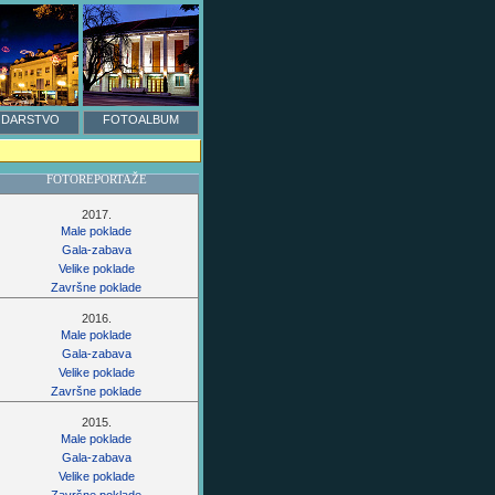
DARSTVO
FOTOALBUM
FOTOREPORTAŽE
2017.
Male poklade
Gala-zabava
Velike poklade
Završne poklade
2016.
Male poklade
Gala-zabava
Velike poklade
Završne poklade
2015.
Male poklade
Gala-zabava
Velike poklade