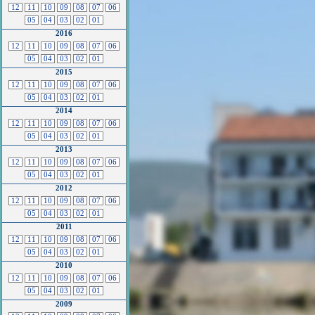
12
11
10
09
08
07
06
05
04
03
02
01
2016
12
11
10
09
08
07
06
05
04
03
02
01
2015
12
11
10
09
08
07
06
05
04
03
02
01
2014
12
11
10
09
08
07
06
05
04
03
02
01
2013
12
11
10
09
08
07
06
05
04
03
02
01
2012
12
11
10
09
08
07
06
05
04
03
02
01
2011
12
11
10
09
08
07
06
05
04
03
02
01
2010
12
11
10
09
08
07
06
05
04
03
02
01
2009