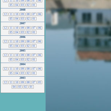
12
11
10
09
08
07
06
05
04
03
02
01
2008
12
11
10
09
08
07
06
05
04
03
02
01
2007
12
11
10
09
08
07
06
05
04
03
02
01
2006
12
11
10
09
08
07
06
05
04
03
02
01
2005
12
11
10
09
08
07
06
05
04
03
02
01
2004
12
11
10
09
08
07
06
05
04
03
02
01
2003
12
11
10
09
08
07
05
04
03
02
01