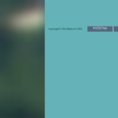
POČETNA
Copyright© UKS Metković 2001.