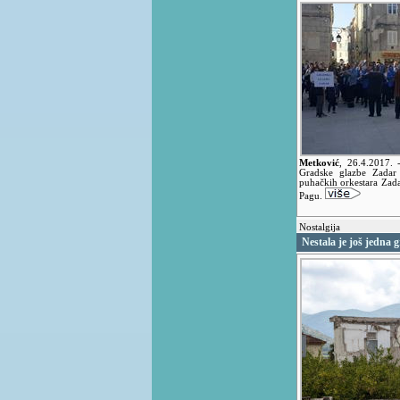
Metković
,
26.4.2017.
Gradske glazbe Zadar 
puhačkih orkestara Zada
Pagu.
Nostalgija
Nestala je još jedna 