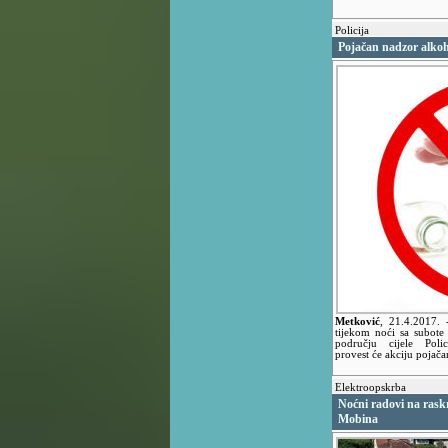
Policija
Pojačan nadzor alkoh
Metković
,
21.4.2017.
tijekom noći sa subote
području cijele Poli
provest će akciju pojača
Elektroopskrba
Noćni radovi na rask
Mobina