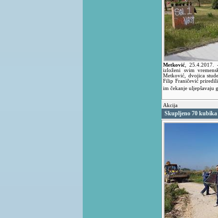
Metković
,
25.4.2017.
izloženi svim vremens
Metković, dvojica stud
Filip Franičević priredi
im čekanje uljepšavaju
Akcija
Skupljeno 70 kubika