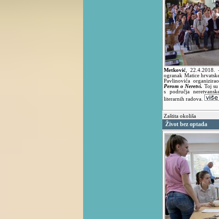
Metković
,
22.4.2018.
ogranak Matice hrvatsk
Pavlinovića organizira
Perom o Neretvi.
Toj su 
s područja neretvansk
literarnih radova.
Zaštita okoliša
Život bez optada