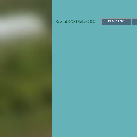
POČETNA
Copyright© UKS Metković 2001.