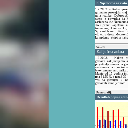
S Nijemcima za zlato
1.2.2003.
- Beskomprom
golmanu prozujala kraj 
gola razlike. Dobrodo
samo je potvrdila da 
zasluženo ide Nijemcima 
što i priliči kapetanu,
trenucima, Davoru koj
Splićani Ivano i Pero, p
vidjeti u dresu Metković
kompletnoj ekipi iz najr
Anketa
Zaključena anketa
1.2.2003.
- Nakon pri
glasova zaključujemo
posjetitelja smatra da g
vas smatra da to ne treba 
Istovremeno smo prikuplj
Manje od 15 godina im
ima 31,50%, a iznad 30 
vas da glasujete u no
glasovati samo jednom.
Demografija
Rezultati popisa stan