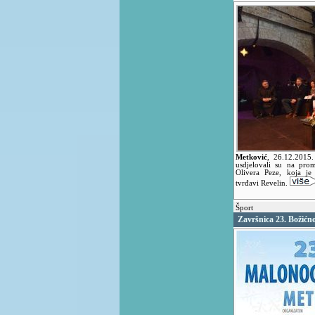
Metković
,
26.12.2015
usdjelovali su na pro
Olivera Peze, koja je
tvrđavi Revelin.
Šport
Završnica 23. Božić