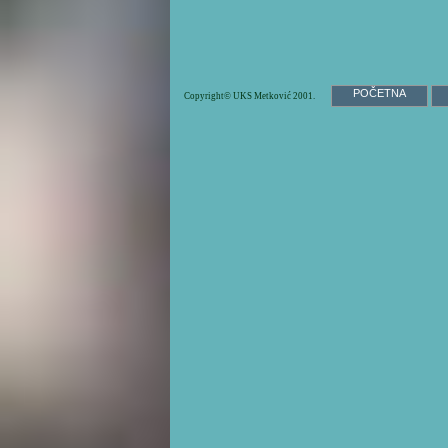
POČETNA
Copyright© UKS Metković 2001.