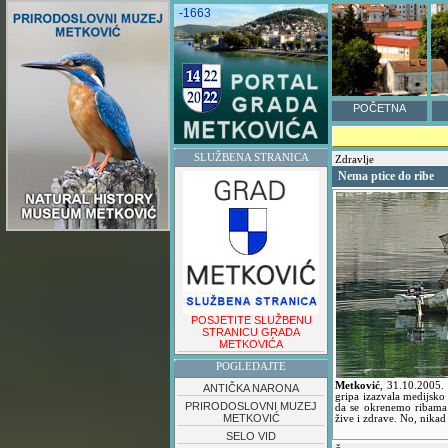
-1663
POČETNA
SLUŽBENA STRANICA
Zdravlje
Nema ptice do ribe
POSJETITE SLUŽBENU
STRANICU GRADA
METKOVIĆA
POGLEDAJTE
Metković
,
31.10.2005
ANTIČKA NARONA
gripa izazvala medijsko
PRIRODOSLOVNI MUZEJ
da se okrenemo ribama.
METKOVIĆ
žive i zdrave. No, nikad
SELO VID