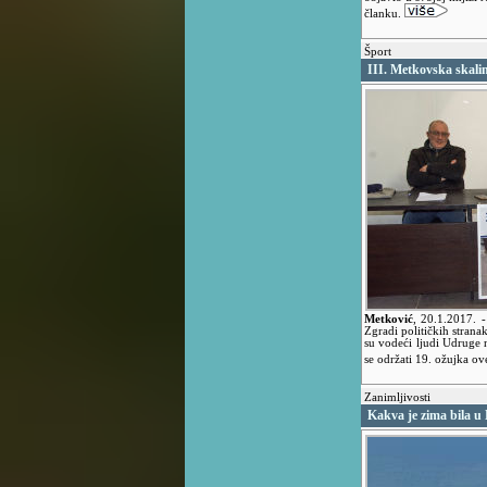
članku.
Šport
III. Metkovska skali
Metković
,
20.1.2017.
Zgradi političkih strana
su vodeći ljudi Udruge n
se održati 19. ožujka o
Zanimljivosti
Kakva je zima bila u 