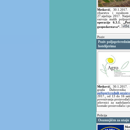
Metković
,
30.1.2017.
ribarstvu i ruralnom
27.siječnja 2017. Natj
razvoju malih poljopr
operacije 6.3.1. „Po
gospodarstava“.
Poziv
Poziv poljoprivrednim
hotelijerima
Metković
,
30.1.2017.
grada Dubrovnika
poljoprivrednih proizvo
2017., od 13 do 16 sati 
povezivanja proizvođača 
jelovnici za nadolaze
kontakt proizvođača i p
Policija
Osumnjičen za utaju p
Met