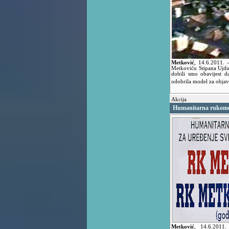
Metković
,
14.6.2011.
Metkoviću Stipana Ujdura
dobili smo obavijest 
odobrila model za obja
Akcija
Humanitarna rukome
Metković
,
14.6.2011