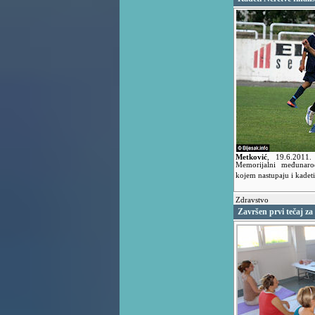
Metković
,
19.6.2011
Memorijalni međunaro
kojem nastupaju i kade
Zdravstvo
Završen prvi tečaj za