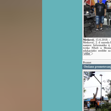
Metković
,
15.6.2018.
-
Metković, 2. d razreda R
nastave Informatike tj.
tvrtke NSoft u Mosta
edukacijsko središte z
Promet
Otežano prometovan