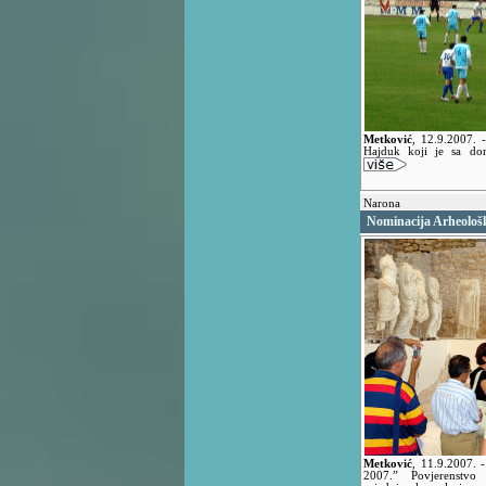
Metković
,
12.9.2007.
Hajduk koji je sa do
Narona
Nominacija Arheolo
Metković
,
11.9.2007.
2007.” Povjerenstvo 